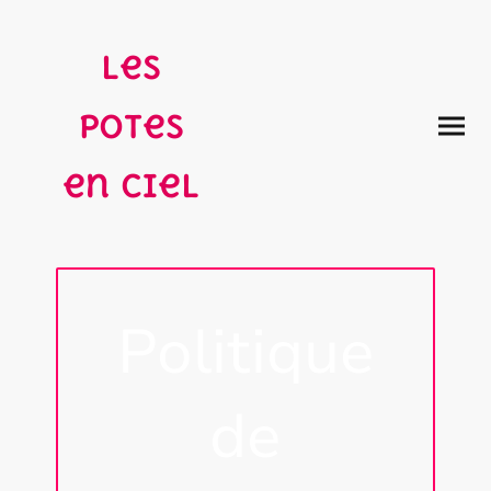
Les
potes
en ciel
Politique
de