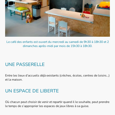
Le café des enfants est ouvert du mercredi au samedi de 9h30 à 18h30 et 2
dimanches après-midi par mois de 15h30 à 18h30.
UNE PASSERELLE
Entre les lieux d’accueils déjà existants (crèches, écoles, centres de loisirs…)
et la maison.
UN ESPACE DE LIBERTE
Où chacun peut choisir de venir et repartir quand il le souhaite, peut prendre
le temps de s’approprier les espaces de jeux libres à sa guise.