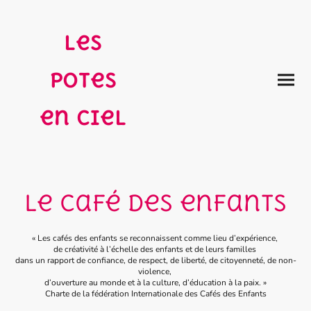
Les
potes
en ciel
Le café des enfants
« Les cafés des enfants se reconnaissent comme lieu d’expérience,
de créativité à l’échelle des enfants et de leurs familles
dans un rapport de confiance, de respect, de liberté, de citoyenneté, de non-
violence,
d’ouverture au monde et à la culture, d’éducation à la paix. »
Charte de la fédération Internationale des Cafés des Enfants